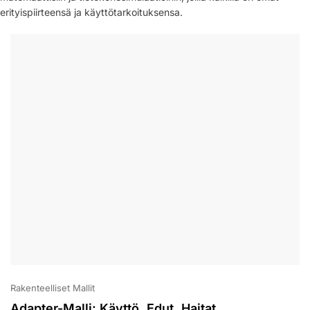
erityispiirteensä ja käyttötarkoituksensa.
Rakenteelliset Mallit
Adapter-Malli: Käyttö, Edut, Haitat