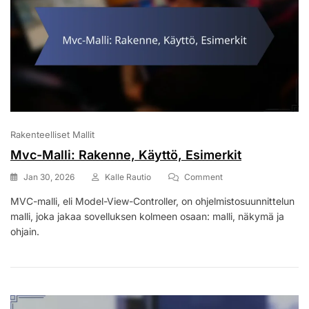
Rakenteelliset Mallit
Mvc-Malli: Rakenne, Käyttö, Esimerkit
On
Jan 30, 2026
Kalle Rautio
Comment
Mvc-
MVC-malli, eli Model-View-Controller, on ohjelmistosuunnittelun
Malli:
malli, joka jakaa sovelluksen kolmeen osaan: malli, näkymä ja
Rakenne,
Käyttö,
ohjain.
Esimerkit