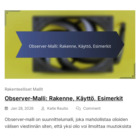
Rakenteelliset Mallit
Observer-Malli: Rakenne, Käyttö, Esimerkit
On
Jan 28, 2026
Kalle Rautio
Comment
Observer-
Observer-malli on suunnittelumalli, joka mahdollistaa olioiden
Malli:
välisen viestinnän siten, että yksi olio voi ilmoittaa muutoksista
Rakenne,
Käyttö,
Esimerkit