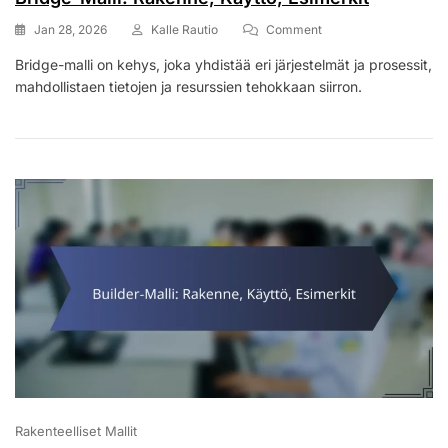
On
Jan 28, 2026
Kalle Rautio
Comment
Bridge-
Bridge-malli on kehys, joka yhdistää eri järjestelmät ja prosessit,
Malli:
mahdollistaen tietojen ja resurssien tehokkaan siirron.
Rakenne,
Käyttö,
Esimerkit
Rakenteelliset Mallit