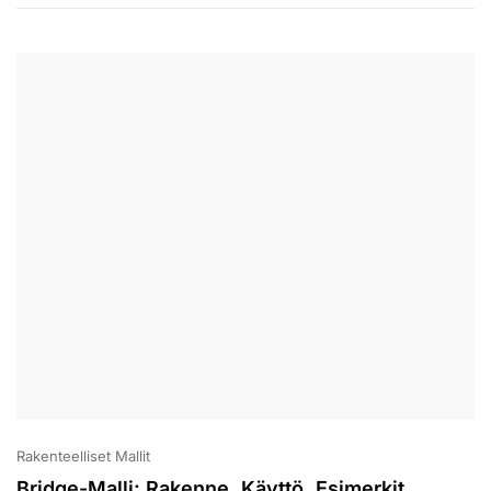
Rakenteelliset Mallit
Bridge-Malli: Rakenne, Käyttö, Esimerkit