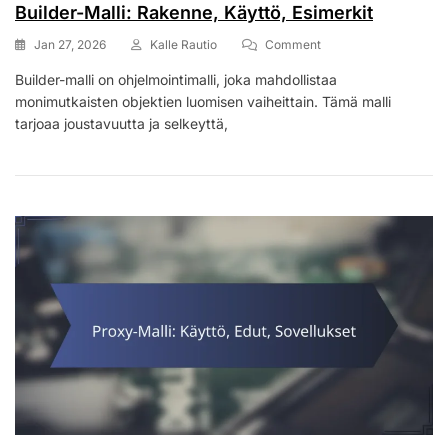
Builder-Malli: Rakenne, Käyttö, Esimerkit
On
Jan 27, 2026
Kalle Rautio
Comment
Builder-
Builder-malli on ohjelmointimalli, joka mahdollistaa
Malli:
monimutkaisten objektien luomisen vaiheittain. Tämä malli
Rakenne,
Käyttö,
tarjoaa joustavuutta ja selkeyttä,
Esimerkit