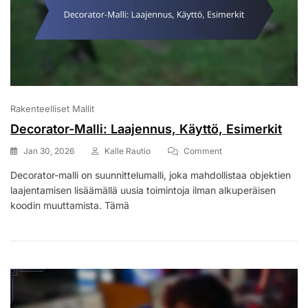
Rakenteelliset Mallit
Decorator-Malli: Laajennus, Käyttö, Esimerkit
On
Jan 30, 2026
Kalle Rautio
Comment
Decorator-
Decorator-malli on suunnittelumalli, joka mahdollistaa objektien
Malli:
laajentamisen lisäämällä uusia toimintoja ilman alkuperäisen
Laajennus,
Käyttö,
koodin muuttamista. Tämä
Esimerkit