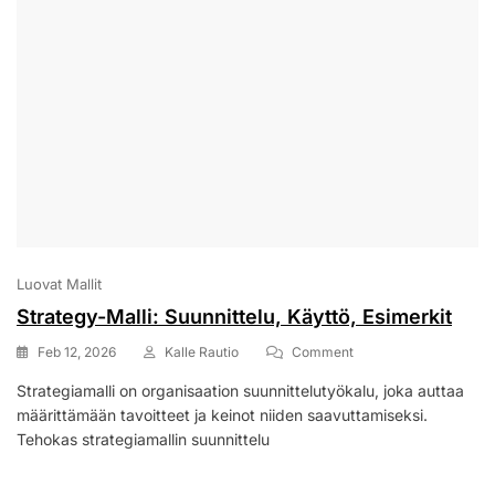
Luovat Mallit
Strategy-Malli: Suunnittelu, Käyttö, Esimerkit
On
Feb 12, 2026
Kalle Rautio
Comment
Strategy-
Strategiamalli on organisaation suunnittelutyökalu, joka auttaa
Malli:
määrittämään tavoitteet ja keinot niiden saavuttamiseksi.
Suunnittelu,
Käyttö,
Tehokas strategiamallin suunnittelu
Esimerkit