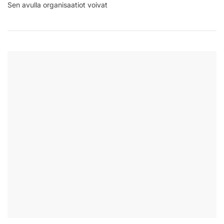
Edut,
Sen avulla organisaatiot voivat
Haitat