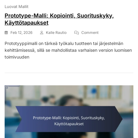
Luovat Mallit
Prototype-Malli: Kopiointi, Suorituskyky,
Käyttötapaukset
On
Feb 12, 2026
Kalle Rautio
Comment
Prototype-
Prototyyppimalli on tärkeä työkalu tuotteen tai järjestelmän
Malli:
kehittämisessä, sillä se mahdollistaa varhaisen version luomisen
Kopiointi,
Suorituskyky,
toimivuuden
Käyttötapaukset