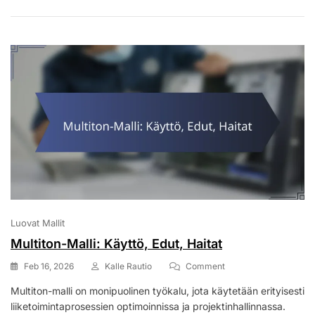
Luovat Mallit
Multiton-Malli: Käyttö, Edut, Haitat
On
Feb 16, 2026
Kalle Rautio
Comment
Multiton-
Multiton-malli on monipuolinen työkalu, jota käytetään erityisesti
Malli:
liiketoimintaprosessien optimoinnissa ja projektinhallinnassa.
Käyttö,