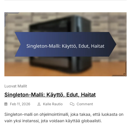
Luovat Mallit
Singleton-Malli: Käyttö, Edut, Haitat
On
Feb 11, 2026
Kalle Rautio
Comment
Singleton-
Singleton-malli on ohjelmointimalli, joka takaa, että luokasta on
Malli:
vain yksi instanssi, jota voidaan käyttää globaalisti.
Käyttö,
Edut,