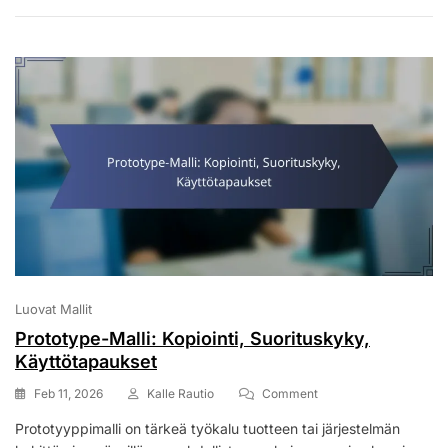
Haitat
Luovat Mallit
Prototype-Malli: Kopiointi, Suorituskyky,
Käyttötapaukset
On
Feb 11, 2026
Kalle Rautio
Comment
Prototype-
Prototyyppimalli on tärkeä työkalu tuotteen tai järjestelmän
Malli: