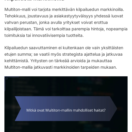
Multiton-malli voi tarjota merkittävän kilpailuedun markkinoilla.
Tehokkuus, joustavuus ja asiakastyytyväisyys yhdessä luovat
vahvan perustan, jonka avulla yritykset voivat erottua
kilpailijoistaan. Tämä voi tarkoittaa parempia hintoja, nopeampia
toimituksia tai innovatiivisempia tuotteita.
Kilpailuedun saavuttaminen ei kuitenkaan ole vain yksittäisten
etujen summa; se vaatii myös strategista ajattelua ja jatkuvaa
kehittämistä. Yritysten on tärkeää arvioida ja mukauttaa
Multiton-mallia jatkuvasti markkinoiden tarpeiden mukaan.