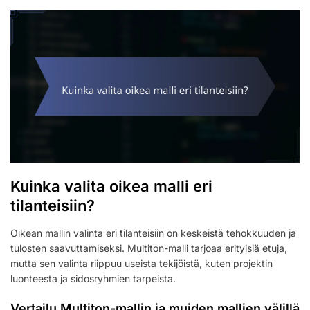
Kuinka valita oikea malli eri
tilanteisiin?
Oikean mallin valinta eri tilanteisiin on keskeistä tehokkuuden ja
tulosten saavuttamiseksi. Multiton-malli tarjoaa erityisiä etuja,
mutta sen valinta riippuu useista tekijöistä, kuten projektin
luonteesta ja sidosryhmien tarpeista.
Vertailu Multiton-mallin ja muiden mallien välillä