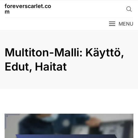
Skip
foreverscarlet.co
to
m
content
MENU
Multiton-Malli: Käyttö,
Edut, Haitat