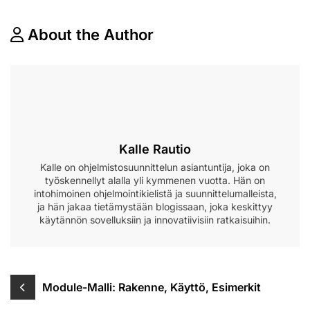
About the Author
Kalle Rautio
Kalle on ohjelmistosuunnittelun asiantuntija, joka on
työskennellyt alalla yli kymmenen vuotta. Hän on
intohimoinen ohjelmointikielistä ja suunnittelumalleista,
ja hän jakaa tietämystään blogissaan, joka keskittyy
käytännön sovelluksiin ja innovatiivisiin ratkaisuihin.
Post
Module-Malli: Rakenne, Käyttö, Esimerkit
navigation