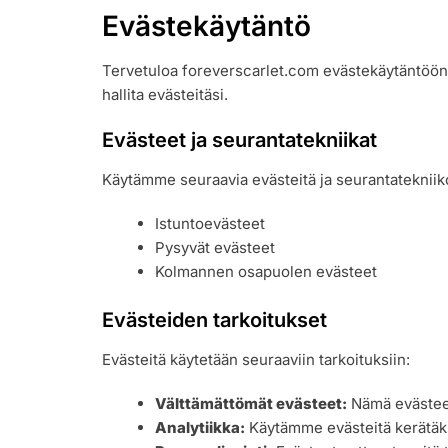
Evästekäytäntö
Tervetuloa foreverscarlet.com evästekäytäntöön. T
hallita evästeitäsi.
Evästeet ja seurantatekniikat
Käytämme seuraavia evästeitä ja seurantatekniiko
Istuntoevästeet
Pysyvät evästeet
Kolmannen osapuolen evästeet
Evästeiden tarkoitukset
Evästeitä käytetään seuraaviin tarkoituksiin:
Välttämättömät evästeet:
Nämä evästeet
Analytiikka:
Käytämme evästeitä kerätäkse