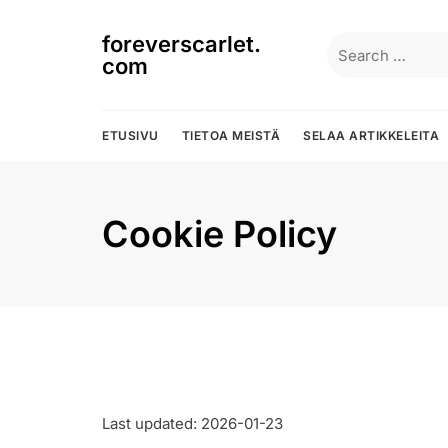
Skip
to
foreverscarlet.
Search
content
com
for:
ETUSIVU
TIETOA MEISTÄ
SELAA ARTIKKELEITA
Cookie Policy
Last updated: 2026-01-23