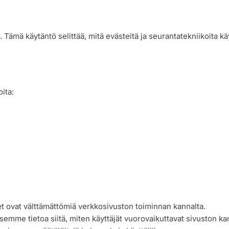
ämä käytäntö selittää, mitä evästeitä ja seurantatekniikoita kä
ita:
 ovat välttämättömiä verkkosivuston toiminnan kannalta.
mme tietoa siitä, miten käyttäjät vuorovaikuttavat sivuston ka