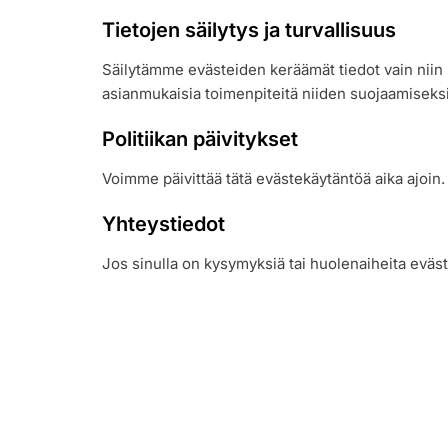
Tietojen säilytys ja turvallisuus
Säilytämme evästeiden keräämät tiedot vain niin
asianmukaisia toimenpiteitä niiden suojaamiseksi
Politiikan päivitykset
Voimme päivittää tätä evästekäytäntöä aika ajoin
Yhteystiedot
Jos sinulla on kysymyksiä tai huolenaiheita evä