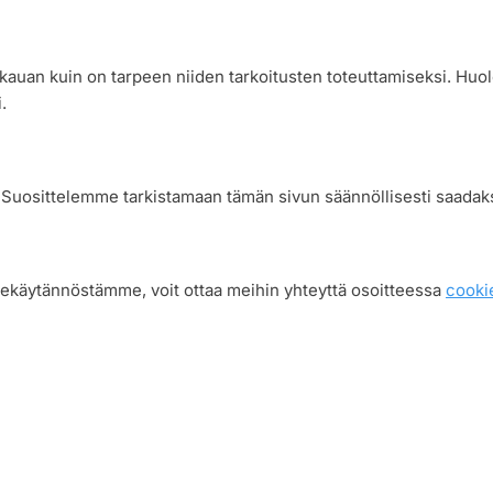
 kauan kuin on tarpeen niiden tarkoitusten toteuttamiseksi. Huo
.
. Suosittelemme tarkistamaan tämän sivun säännöllisesti saadaks
stekäytännöstämme, voit ottaa meihin yhteyttä osoitteessa
cooki