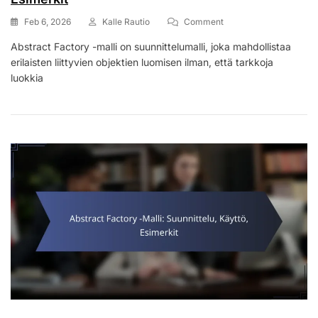
On
Feb 6, 2026
Kalle Rautio
Comment
Abstract
Abstract Factory -malli on suunnittelumalli, joka mahdollistaa
Factory
erilaisten liittyvien objektien luomisen ilman, että tarkkoja
-
Malli:
luokkia
Suunnittelu,
Käyttö,
Esimerkit