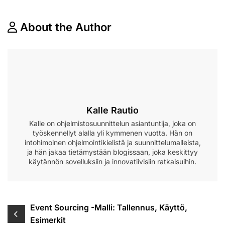
About the Author
Kalle Rautio
Kalle on ohjelmistosuunnittelun asiantuntija, joka on
työskennellyt alalla yli kymmenen vuotta. Hän on
intohimoinen ohjelmointikielistä ja suunnittelumalleista,
ja hän jakaa tietämystään blogissaan, joka keskittyy
käytännön sovelluksiin ja innovatiivisiin ratkaisuihin.
Post
Event Sourcing -Malli: Tallennus, Käyttö,
Esimerkit
navigation