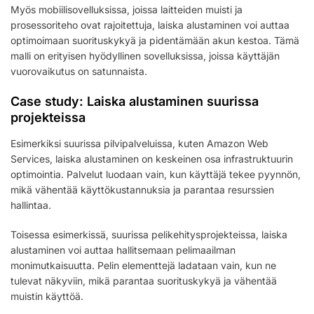
Myös mobiilisovelluksissa, joissa laitteiden muisti ja
prosessoriteho ovat rajoitettuja, laiska alustaminen voi auttaa
optimoimaan suorituskykyä ja pidentämään akun kestoa. Tämä
malli on erityisen hyödyllinen sovelluksissa, joissa käyttäjän
vuorovaikutus on satunnaista.
Case study: Laiska alustaminen suurissa
projekteissa
Esimerkiksi suurissa pilvipalveluissa, kuten Amazon Web
Services, laiska alustaminen on keskeinen osa infrastruktuurin
optimointia. Palvelut luodaan vain, kun käyttäjä tekee pyynnön,
mikä vähentää käyttökustannuksia ja parantaa resurssien
hallintaa.
Toisessa esimerkissä, suurissa pelikehitysprojekteissa, laiska
alustaminen voi auttaa hallitsemaan pelimaailman
monimutkaisuutta. Pelin elementtejä ladataan vain, kun ne
tulevat näkyviin, mikä parantaa suorituskykyä ja vähentää
muistin käyttöä.