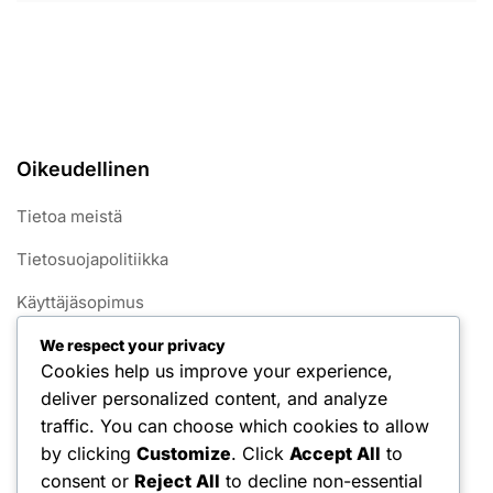
Oikeudellinen
Tietoa meistä
Tietosuojapolitiikka
Käyttäjäsopimus
Yhteystiedot
We respect your privacy
Cookies help us improve your experience,
Evästekäytäntö
deliver personalized content, and analyze
traffic. You can choose which cookies to allow
Kategoriat
by clicking
Customize
. Click
Accept All
to
consent or
Reject All
to decline non-essential