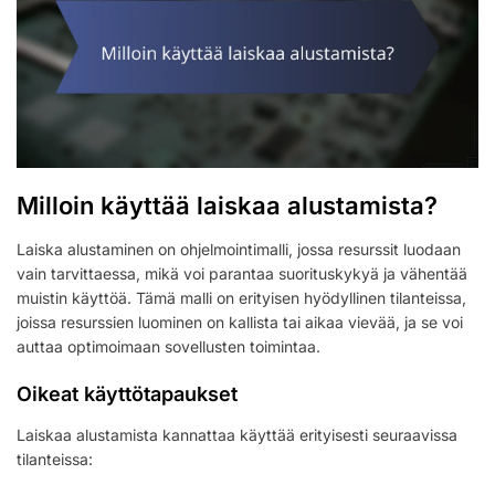
Milloin käyttää laiskaa alustamista?
Laiska alustaminen on ohjelmointimalli, jossa resurssit luodaan
vain tarvittaessa, mikä voi parantaa suorituskykyä ja vähentää
muistin käyttöä. Tämä malli on erityisen hyödyllinen tilanteissa,
joissa resurssien luominen on kallista tai aikaa vievää, ja se voi
auttaa optimoimaan sovellusten toimintaa.
Oikeat käyttötapaukset
Laiskaa alustamista kannattaa käyttää erityisesti seuraavissa
tilanteissa: