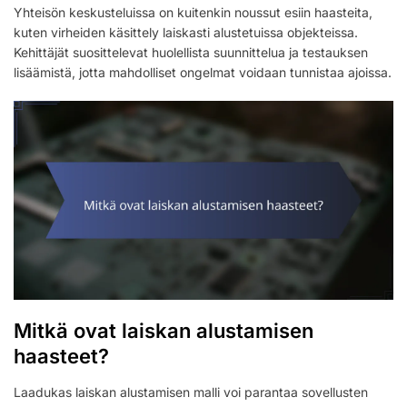
Yhteisön keskusteluissa on kuitenkin noussut esiin haasteita,
kuten virheiden käsittely laiskasti alustetuissa objekteissa.
Kehittäjät suosittelevat huolellista suunnittelua ja testauksen
lisäämistä, jotta mahdolliset ongelmat voidaan tunnistaa ajoissa.
Mitkä ovat laiskan alustamisen
haasteet?
Laadukas laiskan alustamisen malli voi parantaa sovellusten