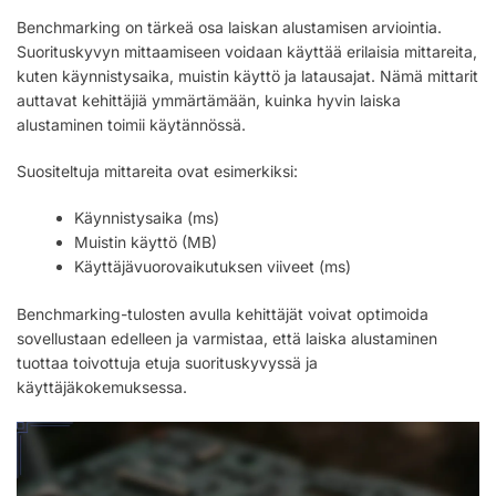
Benchmarking on tärkeä osa laiskan alustamisen arviointia.
Suorituskyvyn mittaamiseen voidaan käyttää erilaisia mittareita,
kuten käynnistysaika, muistin käyttö ja latausajat. Nämä mittarit
auttavat kehittäjiä ymmärtämään, kuinka hyvin laiska
alustaminen toimii käytännössä.
Suositeltuja mittareita ovat esimerkiksi:
Käynnistysaika (ms)
Muistin käyttö (MB)
Käyttäjävuorovaikutuksen viiveet (ms)
Benchmarking-tulosten avulla kehittäjät voivat optimoida
sovellustaan edelleen ja varmistaa, että laiska alustaminen
tuottaa toivottuja etuja suorituskyvyssä ja
käyttäjäkokemuksessa.