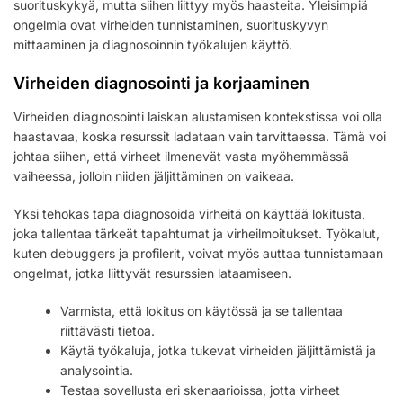
suorituskykyä, mutta siihen liittyy myös haasteita. Yleisimpiä
ongelmia ovat virheiden tunnistaminen, suorituskyvyn
mittaaminen ja diagnosoinnin työkalujen käyttö.
Virheiden diagnosointi ja korjaaminen
Virheiden diagnosointi laiskan alustamisen kontekstissa voi olla
haastavaa, koska resurssit ladataan vain tarvittaessa. Tämä voi
johtaa siihen, että virheet ilmenevät vasta myöhemmässä
vaiheessa, jolloin niiden jäljittäminen on vaikeaa.
Yksi tehokas tapa diagnosoida virheitä on käyttää lokitusta,
joka tallentaa tärkeät tapahtumat ja virheilmoitukset. Työkalut,
kuten debuggers ja profilerit, voivat myös auttaa tunnistamaan
ongelmat, jotka liittyvät resurssien lataamiseen.
Varmista, että lokitus on käytössä ja se tallentaa
riittävästi tietoa.
Käytä työkaluja, jotka tukevat virheiden jäljittämistä ja
analysointia.
Testaa sovellusta eri skenaarioissa, jotta virheet