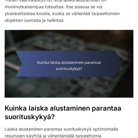
monimutkaisempaa toteuttaa. Itse asiassa se voi
yksinkertaistaa koodia, koska se vähentää tarpeettomien
objektien luomista ja hallintaa.
Kuinka laiska alustaminen parantaa
suorituskykyä?
Laiska alustaminen parantaa suorituskykyä optimoimalla
resurssien käyttöä ja vähentämällä tarpeettomia