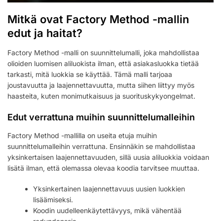
Mitkä ovat Factory Method -mallin
edut ja haitat?
Factory Method -malli on suunnittelumalli, joka mahdollistaa
olioiden luomisen aliluokista ilman, että asiakasluokka tietää
tarkasti, mitä luokkia se käyttää. Tämä malli tarjoaa
joustavuutta ja laajennettavuutta, mutta siihen liittyy myös
haasteita, kuten monimutkaisuus ja suorituskykyongelmat.
Edut verrattuna muihin suunnittelumalleihin
Factory Method -mallilla on useita etuja muihin
suunnittelumalleihin verrattuna. Ensinnäkin se mahdollistaa
yksinkertaisen laajennettavuuden, sillä uusia aliluokkia voidaan
lisätä ilman, että olemassa olevaa koodia tarvitsee muuttaa.
Yksinkertainen laajennettavuus uusien luokkien
lisäämiseksi.
Koodin uudelleenkäytettävyys, mikä vähentää