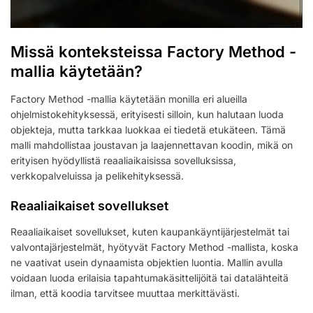
Missä konteksteissa Factory Method -
mallia käytetään?
Factory Method -mallia käytetään monilla eri alueilla
ohjelmistokehityksessä, erityisesti silloin, kun halutaan luoda
objekteja, mutta tarkkaa luokkaa ei tiedetä etukäteen. Tämä
malli mahdollistaa joustavan ja laajennettavan koodin, mikä on
erityisen hyödyllistä reaaliaikaisissa sovelluksissa,
verkkopalveluissa ja pelikehityksessä.
Reaaliaikaiset sovellukset
Reaaliaikaiset sovellukset, kuten kaupankäyntijärjestelmät tai
valvontajärjestelmät, hyötyvät Factory Method -mallista, koska
ne vaativat usein dynaamista objektien luontia. Mallin avulla
voidaan luoda erilaisia tapahtumakäsittelijöitä tai datalähteitä
ilman, että koodia tarvitsee muuttaa merkittävästi.