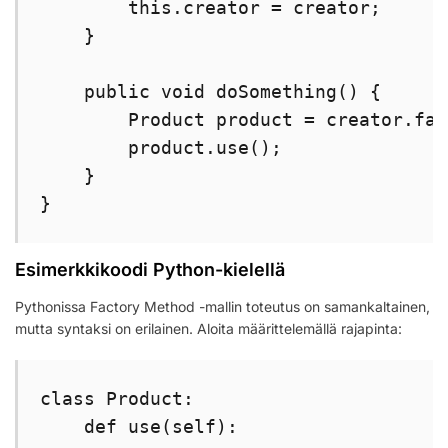
        this.creator = creator;

    }

    public void doSomething() {

        Product product = creator.fac
        product.use();

    }

}
Esimerkkikoodi Python-kielellä
Pythonissa Factory Method -mallin toteutus on samankaltainen,
mutta syntaksi on erilainen. Aloita määrittelemällä rajapinta:
class Product:

    def use(self):
