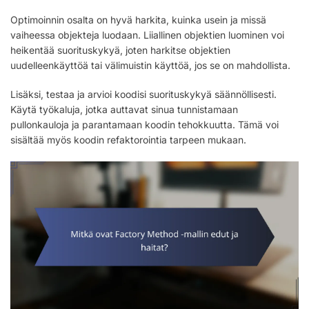
Optimoinnin osalta on hyvä harkita, kuinka usein ja missä
vaiheessa objekteja luodaan. Liiallinen objektien luominen voi
heikentää suorituskykyä, joten harkitse objektien
uudelleenkäyttöä tai välimuistin käyttöä, jos se on mahdollista.
Lisäksi, testaa ja arvioi koodisi suorituskykyä säännöllisesti.
Käytä työkaluja, jotka auttavat sinua tunnistamaan
pullonkauloja ja parantamaan koodin tehokkuutta. Tämä voi
sisältää myös koodin refaktorointia tarpeen mukaan.