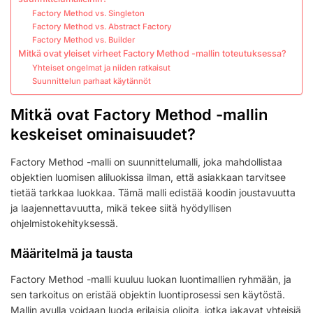
Factory Method vs. Singleton
Factory Method vs. Abstract Factory
Factory Method vs. Builder
Mitkä ovat yleiset virheet Factory Method -mallin toteutuksessa?
Yhteiset ongelmat ja niiden ratkaisut
Suunnittelun parhaat käytännöt
Mitkä ovat Factory Method -mallin
keskeiset ominaisuudet?
Factory Method -malli on suunnittelumalli, joka mahdollistaa
objektien luomisen aliluokissa ilman, että asiakkaan tarvitsee
tietää tarkkaa luokkaa. Tämä malli edistää koodin joustavuutta
ja laajennettavuutta, mikä tekee siitä hyödyllisen
ohjelmistokehityksessä.
Määritelmä ja tausta
Factory Method -malli kuuluu luokan luontimallien ryhmään, ja
sen tarkoitus on eristää objektin luontiprosessi sen käytöstä.
Mallin avulla voidaan luoda erilaisia olioita, jotka jakavat yhteisiä