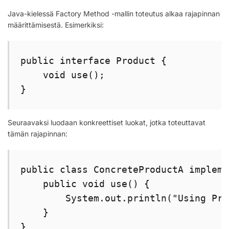
Java-kielessä Factory Method -mallin toteutus alkaa rajapinnan
määrittämisestä. Esimerkiksi:
public interface Product {

    void use();

}
Seuraavaksi luodaan konkreettiset luokat, jotka toteuttavat
tämän rajapinnan:
public class ConcreteProductA impleme
    public void use() {

        System.out.println("Using Pro
    }

}