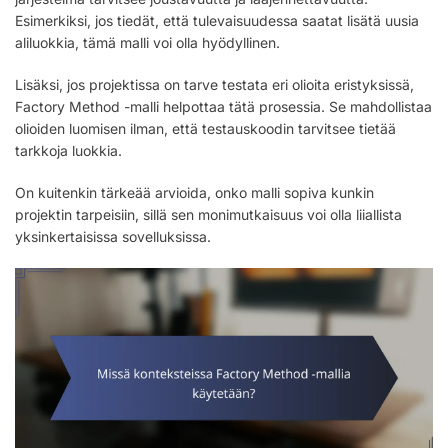
Esimerkiksi, jos tiedät, että tulevaisuudessa saatat lisätä uusia
aliluokkia, tämä malli voi olla hyödyllinen.
Lisäksi, jos projektissa on tarve testata eri olioita eristyksissä,
Factory Method -malli helpottaa tätä prosessia. Se mahdollistaa
olioiden luomisen ilman, että testauskoodin tarvitsee tietää
tarkkoja luokkia.
On kuitenkin tärkeää arvioida, onko malli sopiva kunkin
projektin tarpeisiin, sillä sen monimutkaisuus voi olla liiallista
yksinkertaisissa sovelluksissa.