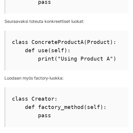
        pass
Seuraavaksi toteuta konkreettiset luokat:
class ConcreteProductA(Product):

    def use(self):

        print("Using Product A")
Luodaan myös factory-luokka:
class Creator:

    def factory_method(self):

        pass