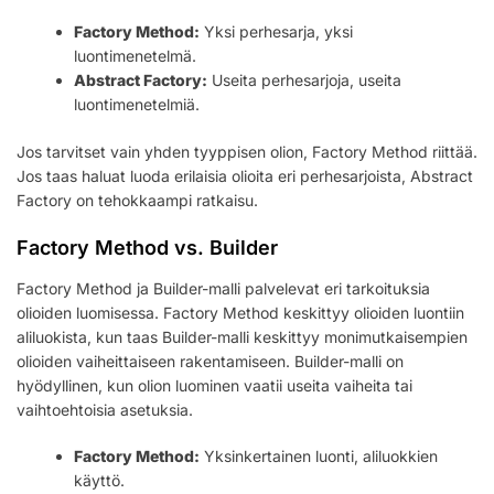
Factory Method:
Yksi perhesarja, yksi
luontimenetelmä.
Abstract Factory:
Useita perhesarjoja, useita
luontimenetelmiä.
Jos tarvitset vain yhden tyyppisen olion, Factory Method riittää.
Jos taas haluat luoda erilaisia olioita eri perhesarjoista, Abstract
Factory on tehokkaampi ratkaisu.
Factory Method vs. Builder
Factory Method ja Builder-malli palvelevat eri tarkoituksia
olioiden luomisessa. Factory Method keskittyy olioiden luontiin
aliluokista, kun taas Builder-malli keskittyy monimutkaisempien
olioiden vaiheittaiseen rakentamiseen. Builder-malli on
hyödyllinen, kun olion luominen vaatii useita vaiheita tai
vaihtoehtoisia asetuksia.
Factory Method:
Yksinkertainen luonti, aliluokkien
käyttö.