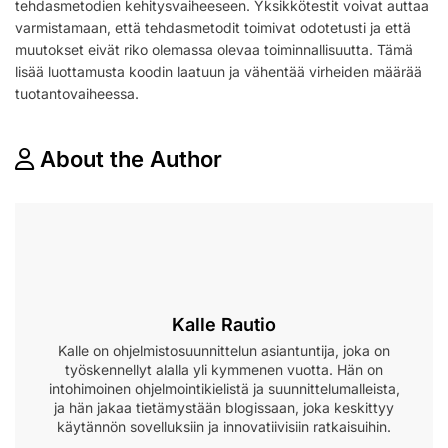
tehdasmetodien kehitysvaiheeseen. Yksikkötestit voivat auttaa
varmistamaan, että tehdasmetodit toimivat odotetusti ja että
muutokset eivät riko olemassa olevaa toiminnallisuutta. Tämä
lisää luottamusta koodin laatuun ja vähentää virheiden määrää
tuotantovaiheessa.
About the Author
Kalle Rautio
Kalle on ohjelmistosuunnittelun asiantuntija, joka on
työskennellyt alalla yli kymmenen vuotta. Hän on
intohimoinen ohjelmointikielistä ja suunnittelumalleista,
ja hän jakaa tietämystään blogissaan, joka keskittyy
käytännön sovelluksiin ja innovatiivisiin ratkaisuihin.