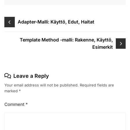
Post
Adapter-Malli: Käyttö, Edut, Haitat
navigation
Template Method -malli: Rakenne, Käyttö,
Esimerkit
Leave a Reply
Your email address will not be published.
Required fields are
marked
*
Comment
*