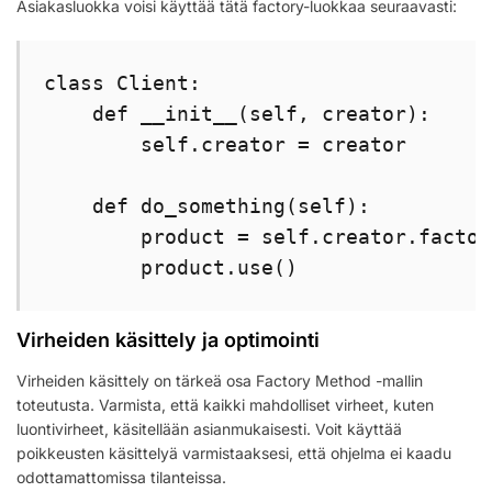
Asiakasluokka voisi käyttää tätä factory-luokkaa seuraavasti:
class Client:

    def __init__(self, creator):

        self.creator = creator

    def do_something(self):

        product = self.creator.factor
        product.use()
Virheiden käsittely ja optimointi
Virheiden käsittely on tärkeä osa Factory Method -mallin
toteutusta. Varmista, että kaikki mahdolliset virheet, kuten
luontivirheet, käsitellään asianmukaisesti. Voit käyttää
poikkeusten käsittelyä varmistaaksesi, että ohjelma ei kaadu
odottamattomissa tilanteissa.