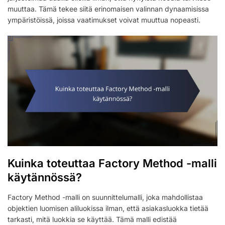
muuttaa. Tämä tekee siitä erinomaisen valinnan dynaamisissa
ympäristöissä, joissa vaatimukset voivat muuttua nopeasti.
Kuinka toteuttaa Factory Method -malli
käytännössä?
Factory Method -malli on suunnittelumalli, joka mahdollistaa
objektien luomisen aliluokissa ilman, että asiakasluokka tietää
tarkasti, mitä luokkia se käyttää. Tämä malli edistää