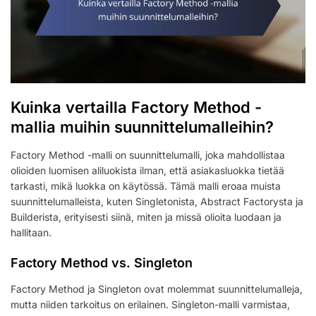
Kuinka vertailla Factory Method -
mallia muihin suunnittelumalleihin?
Factory Method -malli on suunnittelumalli, joka mahdollistaa
olioiden luomisen aliluokista ilman, että asiakasluokka tietää
tarkasti, mikä luokka on käytössä. Tämä malli eroaa muista
suunnittelumalleista, kuten Singletonista, Abstract Factorysta ja
Builderista, erityisesti siinä, miten ja missä olioita luodaan ja
hallitaan.
Factory Method vs. Singleton
Factory Method ja Singleton ovat molemmat suunnittelumalleja,
mutta niiden tarkoitus on erilainen. Singleton-malli varmistaa,