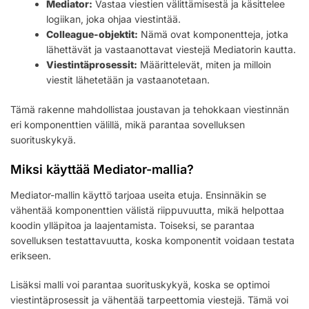
Mediator:
Vastaa viestien välittämisestä ja käsittelee
logiikan, joka ohjaa viestintää.
Colleague-objektit:
Nämä ovat komponentteja, jotka
lähettävät ja vastaanottavat viestejä Mediatorin kautta.
Viestintäprosessit:
Määrittelevät, miten ja milloin
viestit lähetetään ja vastaanotetaan.
Tämä rakenne mahdollistaa joustavan ja tehokkaan viestinnän
eri komponenttien välillä, mikä parantaa sovelluksen
suorituskykyä.
Miksi käyttää Mediator-mallia?
Mediator-mallin käyttö tarjoaa useita etuja. Ensinnäkin se
vähentää komponenttien välistä riippuvuutta, mikä helpottaa
koodin ylläpitoa ja laajentamista. Toiseksi, se parantaa
sovelluksen testattavuutta, koska komponentit voidaan testata
erikseen.
Lisäksi malli voi parantaa suorituskykyä, koska se optimoi
viestintäprosessit ja vähentää tarpeettomia viestejä. Tämä voi