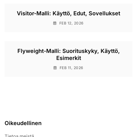
Visitor-Malli: Käyttö, Edut, Sovellukset
FEB 12, 2026
Flyweight-Malli: Suorituskyky, Käyttö,
Esimerkit
FEB 11, 2026
Oikeudellinen
Tietoa meistä