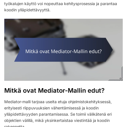
työkalujen käyttö voi nopeuttaa kehitysprosessia ja parantaa
koodin ylläpidettävyyttä.
Mitkä ovat Mediator-Mallin edut?
Mediator-malli tarjoaa useita etuja ohjelmistokehityksessä,
erityisesti riippuvuuksien vähentämisessä ja koodin
ylläpidettävyyden parantamisessa. Se toimii välikätenä eri
objektien välillä, mikä yksinkertaistaa viestintää ja koodin
rakennetta.