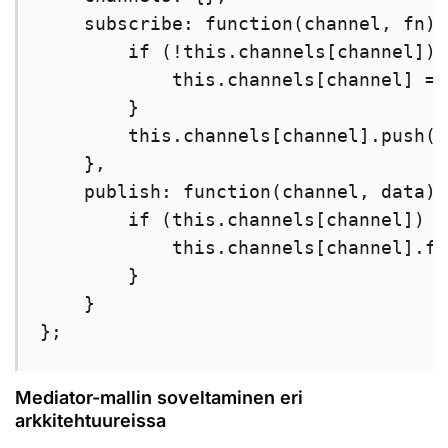
    subscribe: function(channel, fn) {
        if (!this.channels[channel]) {
            this.channels[channel] = [
        }

        this.channels[channel].push(fn
    },

    publish: function(channel, data) {
        if (this.channels[channel]) {

            this.channels[channel].fo
        }

    }

};
Mediator-mallin soveltaminen eri
arkkitehtuureissa