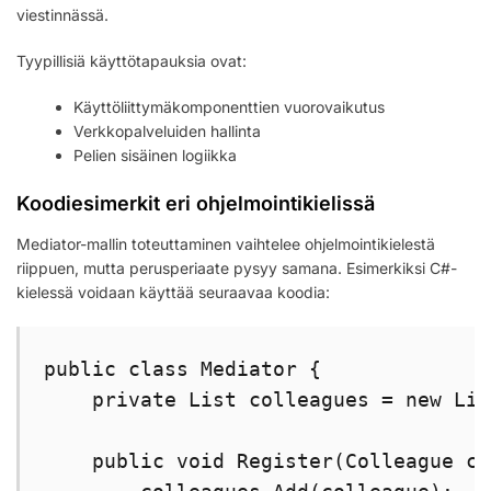
viestinnässä.
Tyypillisiä käyttötapauksia ovat:
Käyttöliittymäkomponenttien vuorovaikutus
Verkkopalveluiden hallinta
Pelien sisäinen logiikka
Koodiesimerkit eri ohjelmointikielissä
Mediator-mallin toteuttaminen vaihtelee ohjelmointikielestä
riippuen, mutta perusperiaate pysyy samana. Esimerkiksi C#-
kielessä voidaan käyttää seuraavaa koodia:
public class Mediator {

    private List
 colleagues = new Lis
    public void Register(Colleague co