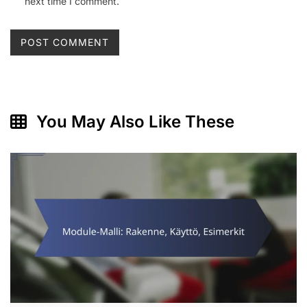
next time I comment.
You May Also Like These