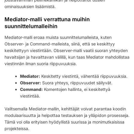
ominaisuuksien lisäämistä.
Mediator-malli verrattuna muihin
suunnittelumalleihin
Mediator-malli eroaa muista suunnittelumalleista, kuten
Observer- ja Command-malleista, siinä, että se keskittyy
keskitettyyn viestintään. Observer-malli vaatii suoran yhteyden
havaitsijan ja havaittavan välillä, kun taas Mediator mahdollistaa
viestinnän ilman suoria riippuvuuksia.
Mediator:
Keskitetty viestintä, vähentää riippuvuuksia.
Observer:
Suora yhteys, riippuvuudet säilyvät.
Command:
Komentojen hallinta, ei keskitettyä
viestintää.
Valitsemalla Mediator-mallin, kehittäjät voivat parantaa koodin
modulaarisuutta ja helpottaa testauksen ja ylläpidon prosesseja.
Tämä voi olla erityisen hyödyllistä suurissa ja monimutkaisissa
projekteissa.