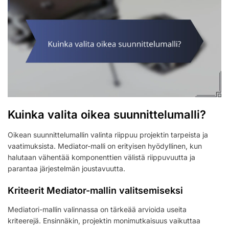
Kuinka valita oikea suunnittelumalli?
Oikean suunnittelumallin valinta riippuu projektin tarpeista ja
vaatimuksista. Mediator-malli on erityisen hyödyllinen, kun
halutaan vähentää komponenttien välistä riippuvuutta ja
parantaa järjestelmän joustavuutta.
Kriteerit Mediator-mallin valitsemiseksi
Mediatori-mallin valinnassa on tärkeää arvioida useita
kriteerejä. Ensinnäkin, projektin monimutkaisuus vaikuttaa