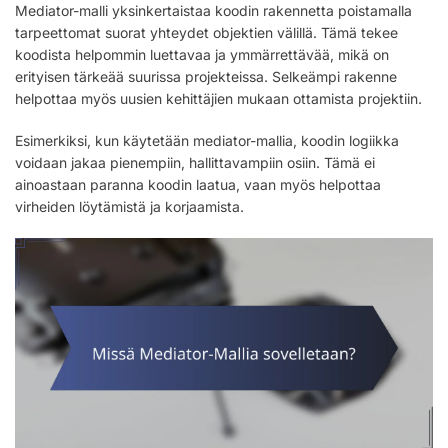
Mediator-malli yksinkertaistaa koodin rakennetta poistamalla
tarpeettomat suorat yhteydet objektien välillä. Tämä tekee
koodista helpommin luettavaa ja ymmärrettävää, mikä on
erityisen tärkeää suurissa projekteissa. Selkeämpi rakenne
helpottaa myös uusien kehittäjien mukaan ottamista projektiin.
Esimerkiksi, kun käytetään mediator-mallia, koodin logiikka
voidaan jakaa pienempiin, hallittavampiin osiin. Tämä ei
ainoastaan paranna koodin laatua, vaan myös helpottaa
virheiden löytämistä ja korjaamista.