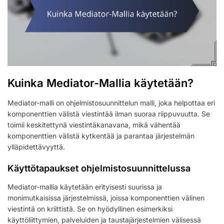
Kuinka Mediator-Mallia käytetään?
Mediator-malli on ohjelmistosuunnittelun malli, joka helpottaa eri
komponenttien välistä viestintää ilman suoraa riippuvuutta. Se
toimii keskitettynä viestintäkanavana, mikä vähentää
komponenttien välistä kytkentää ja parantaa järjestelmän
ylläpidettävyyttä.
Käyttötapaukset ohjelmistosuunnittelussa
Mediator-mallia käytetään erityisesti suurissa ja
monimutkaisissa järjestelmissä, joissa komponenttien välinen
viestintä on kriittistä. Se on hyödyllinen esimerkiksi
käyttöliittymien, palveluiden ja taustajärjestelmien välisessä