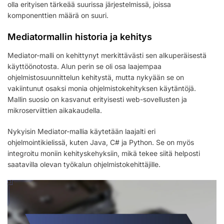
olla erityisen tärkeää suurissa järjestelmissä, joissa
komponenttien määrä on suuri.
Mediatormallin historia ja kehitys
Mediator-malli on kehittynyt merkittävästi sen alkuperäisestä
käyttöönotosta. Alun perin se oli osa laajempaa
ohjelmistosuunnittelun kehitystä, mutta nykyään se on
vakiintunut osaksi monia ohjelmistokehityksen käytäntöjä.
Mallin suosio on kasvanut erityisesti web-sovellusten ja
mikroserviittien aikakaudella.
Nykyisin Mediator-mallia käytetään laajalti eri
ohjelmointikielissä, kuten Java, C# ja Python. Se on myös
integroitu moniin kehityskehyksiin, mikä tekee siitä helposti
saatavilla olevan työkalun ohjelmistokehittäjille.