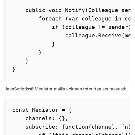
    public void Notify(Colleague send
        foreach (var colleague in col
            if (colleague != sender) {
                colleague.Receive(mes
            }

        }

    }

}
JavaScriptissä Mediator-mallia voidaan toteuttaa seuraavasti:
const Mediator = {

    channels: {},

    subscribe: function(channel, fn) {