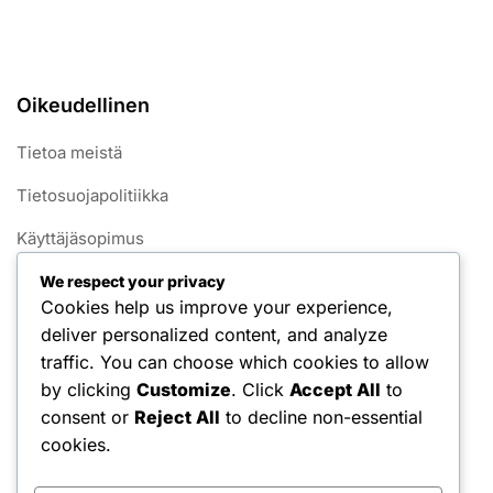
Oikeudellinen
Tietoa meistä
Tietosuojapolitiikka
Käyttäjäsopimus
Yhteystiedot
We respect your privacy
Cookies help us improve your experience,
Evästekäytäntö
deliver personalized content, and analyze
traffic. You can choose which cookies to allow
Kategoriat
by clicking
Customize
. Click
Accept All
to
consent or
Reject All
to decline non-essential
Käyttäytymismallit
cookies.
Luovat mallit