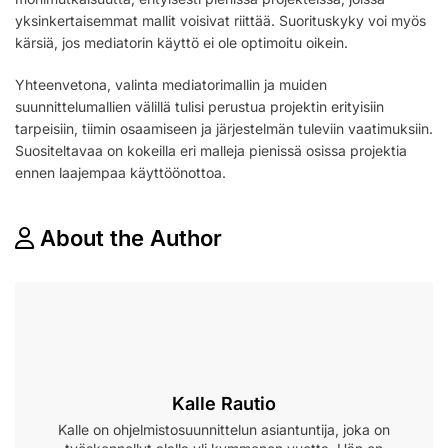
yksinkertaisemmat mallit voisivat riittää. Suorituskyky voi myös
kärsiä, jos mediatorin käyttö ei ole optimoitu oikein.
Yhteenvetona, valinta mediatorimallin ja muiden
suunnittelumallien välillä tulisi perustua projektin erityisiin
tarpeisiin, tiimin osaamiseen ja järjestelmän tuleviin vaatimuksiin.
Suositeltavaa on kokeilla eri malleja pienissä osissa projektia
ennen laajempaa käyttöönottoa.
About the Author
Kalle Rautio
Kalle on ohjelmistosuunnittelun asiantuntija, joka on