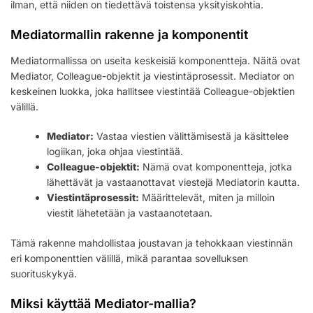
ilman, että niiden on tiedettävä toistensa yksityiskohtia.
Mediatormallin rakenne ja komponentit
Mediatormallissa on useita keskeisiä komponentteja. Näitä ovat
Mediator, Colleague-objektit ja viestintäprosessit. Mediator on
keskeinen luokka, joka hallitsee viestintää Colleague-objektien
välillä.
Mediator:
Vastaa viestien välittämisestä ja käsittelee
logiikan, joka ohjaa viestintää.
Colleague-objektit:
Nämä ovat komponentteja, jotka
lähettävät ja vastaanottavat viestejä Mediatorin kautta.
Viestintäprosessit:
Määrittelevät, miten ja milloin
viestit lähetetään ja vastaanotetaan.
Tämä rakenne mahdollistaa joustavan ja tehokkaan viestinnän
eri komponenttien välillä, mikä parantaa sovelluksen
suorituskykyä.
Miksi käyttää Mediator-mallia?