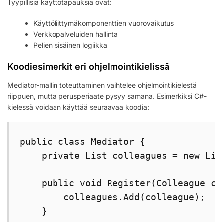
Tyypillisiä käyttötapauksia ovat:
Käyttöliittymäkomponenttien vuorovaikutus
Verkkopalveluiden hallinta
Pelien sisäinen logiikka
Koodiesimerkit eri ohjelmointikielissä
Mediator-mallin toteuttaminen vaihtelee ohjelmointikielestä
riippuen, mutta perusperiaate pysyy samana. Esimerkiksi C#-
kielessä voidaan käyttää seuraavaa koodia:
public class Mediator {

    private List
 colleagues = new Lis
    public void Register(Colleague co
        colleagues.Add(colleague);

    }
