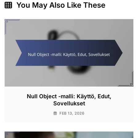
You May Also Like These
Null Object -malli: Käyttö, Edut,
Sovellukset
FEB 13, 2026