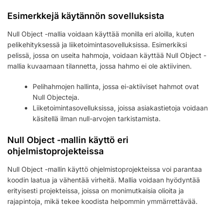
Esimerkkejä käytännön sovelluksista
Null Object -mallia voidaan käyttää monilla eri aloilla, kuten
pelikehityksessä ja liiketoimintasovelluksissa. Esimerkiksi
pelissä, jossa on useita hahmoja, voidaan käyttää Null Object -
mallia kuvaamaan tilannetta, jossa hahmo ei ole aktiivinen.
Pelihahmojen hallinta, jossa ei-aktiiviset hahmot ovat
Null Objecteja.
Liiketoimintasovelluksissa, joissa asiakastietoja voidaan
käsitellä ilman null-arvojen tarkistamista.
Null Object -mallin käyttö eri
ohjelmistoprojekteissa
Null Object -mallin käyttö ohjelmistoprojekteissa voi parantaa
koodin laatua ja vähentää virheitä. Mallia voidaan hyödyntää
erityisesti projekteissa, joissa on monimutkaisia olioita ja
rajapintoja, mikä tekee koodista helpommin ymmärrettävää.