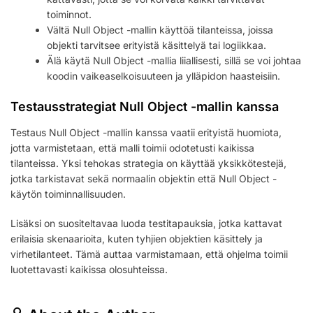
toiminnot.
Vältä Null Object -mallin käyttöä tilanteissa, joissa
objekti tarvitsee erityistä käsittelyä tai logiikkaa.
Älä käytä Null Object -mallia liiallisesti, sillä se voi johtaa
koodin vaikeaselkoisuuteen ja ylläpidon haasteisiin.
Testausstrategiat Null Object -mallin kanssa
Testaus Null Object -mallin kanssa vaatii erityistä huomiota,
jotta varmistetaan, että malli toimii odotetusti kaikissa
tilanteissa. Yksi tehokas strategia on käyttää yksikkötestejä,
jotka tarkistavat sekä normaalin objektin että Null Object -
käytön toiminnallisuuden.
Lisäksi on suositeltavaa luoda testitapauksia, jotka kattavat
erilaisia skenaarioita, kuten tyhjien objektien käsittely ja
virhetilanteet. Tämä auttaa varmistamaan, että ohjelma toimii
luotettavasti kaikissa olosuhteissa.