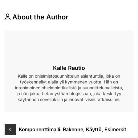
About the Author
Kalle Rautio
Kalle on ohjelmistosuunnittelun asiantuntija, joka on
työskennellyt alalla yli kymmenen vuotta. Hän on
intohimoinen ohjelmointikielistä ja suunnittelumalleista,
ja hän jakaa tietämystään blogissaan, joka keskittyy
käytännön sovelluksiin ja innovatiivisiin ratkaisuihin.
Post
Komponenttimalli: Rakenne, Käyttö, Esimerkit
navigation