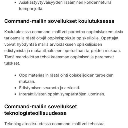
Asiakastyytyväisyyden lisääminen kohdennetuilla
kampanjoilla.
Command-mallin sovellukset koulutuksessa
Koulutuksessa command-malli voi parantaa oppimiskokemuksia
tarjoamalla räätälöityjä oppimispolkuja opiskelijoille. Opettajat
voivat hyödyntää mallia arvioidakseen opiskelijoiden
edistymistä ja mukauttaakseen opetustaan tarpeiden mukaan.
Tämä mahdollistaa tehokkaamman oppimisen ja paremmat
tulokset.
Oppimateriaalin räätälöinti opiskelijoiden tarpeiden
mukaan.
Edistymisen seuranta ja arviointi.
Interaktiivisten oppimisympäristöjen luominen.
Command-mallin sovellukset
teknologiateollisuudessa
Teknologiateollisuudessa command-malli voi tehostaa