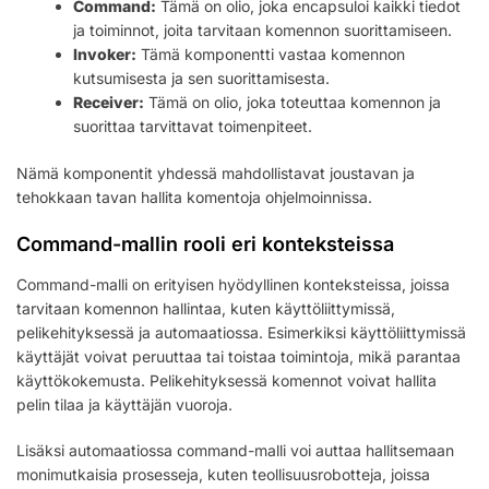
Command:
Tämä on olio, joka encapsuloi kaikki tiedot
ja toiminnot, joita tarvitaan komennon suorittamiseen.
Invoker:
Tämä komponentti vastaa komennon
kutsumisesta ja sen suorittamisesta.
Receiver:
Tämä on olio, joka toteuttaa komennon ja
suorittaa tarvittavat toimenpiteet.
Nämä komponentit yhdessä mahdollistavat joustavan ja
tehokkaan tavan hallita komentoja ohjelmoinnissa.
Command-mallin rooli eri konteksteissa
Command-malli on erityisen hyödyllinen konteksteissa, joissa
tarvitaan komennon hallintaa, kuten käyttöliittymissä,
pelikehityksessä ja automaatiossa. Esimerkiksi käyttöliittymissä
käyttäjät voivat peruuttaa tai toistaa toimintoja, mikä parantaa
käyttökokemusta. Pelikehityksessä komennot voivat hallita
pelin tilaa ja käyttäjän vuoroja.
Lisäksi automaatiossa command-malli voi auttaa hallitsemaan
monimutkaisia prosesseja, kuten teollisuusrobotteja, joissa