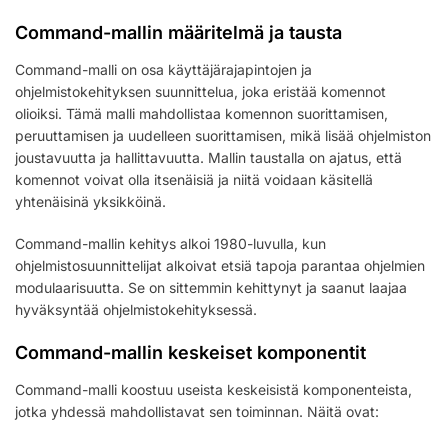
Command-mallin määritelmä ja tausta
Command-malli on osa käyttäjärajapintojen ja
ohjelmistokehityksen suunnittelua, joka eristää komennot
olioiksi. Tämä malli mahdollistaa komennon suorittamisen,
peruuttamisen ja uudelleen suorittamisen, mikä lisää ohjelmiston
joustavuutta ja hallittavuutta. Mallin taustalla on ajatus, että
komennot voivat olla itsenäisiä ja niitä voidaan käsitellä
yhtenäisinä yksikköinä.
Command-mallin kehitys alkoi 1980-luvulla, kun
ohjelmistosuunnittelijat alkoivat etsiä tapoja parantaa ohjelmien
modulaarisuutta. Se on sittemmin kehittynyt ja saanut laajaa
hyväksyntää ohjelmistokehityksessä.
Command-mallin keskeiset komponentit
Command-malli koostuu useista keskeisistä komponenteista,
jotka yhdessä mahdollistavat sen toiminnan. Näitä ovat: