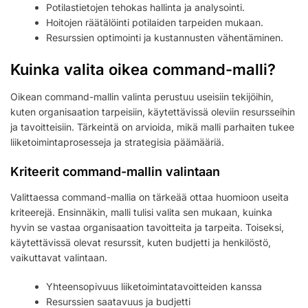
Potilastietojen tehokas hallinta ja analysointi.
Hoitojen räätälöinti potilaiden tarpeiden mukaan.
Resurssien optimointi ja kustannusten vähentäminen.
Kuinka valita oikea command-malli?
Oikean command-mallin valinta perustuu useisiin tekijöihin,
kuten organisaation tarpeisiin, käytettävissä oleviin resursseihin
ja tavoitteisiin. Tärkeintä on arvioida, mikä malli parhaiten tukee
liiketoimintaprosesseja ja strategisia päämääriä.
Kriteerit command-mallin valintaan
Valittaessa command-mallia on tärkeää ottaa huomioon useita
kriteerejä. Ensinnäkin, malli tulisi valita sen mukaan, kuinka
hyvin se vastaa organisaation tavoitteita ja tarpeita. Toiseksi,
käytettävissä olevat resurssit, kuten budjetti ja henkilöstö,
vaikuttavat valintaan.
Yhteensopivuus liiketoimintatavoitteiden kanssa
Resurssien saatavuus ja budjetti