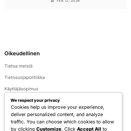
FEB 12, 2026
Oikeudellinen
Tietoa meistä
Tietosuojapolitiikka
Käyttäjäsopimus
Yhteystiedot
We respect your privacy
Cookies help us improve your experience,
Evästekäytäntö
deliver personalized content, and analyze
traffic. You can choose which cookies to allow
Kategoriat
by clicking
Customize
. Click
Accept All
to