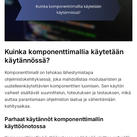
Kuinka komponenttimallia käytetään
käytännössä?
Komponenttimalli on tehokas lähestymistapa
ohjelmistokehityksessä, joka mahdollistaa modulaaristen ja
uudelleenkäytettävien komponenttien luomisen. Sen käytön
vaiheet sisältävät suunnittelun, toteutuksen ja testauksen, mikä
auttaa parantamaan ohjelmiston laatua ja vähentämään
kehitysaikaa.
Parhaat käytännöt komponenttimallin
käyttöönotossa