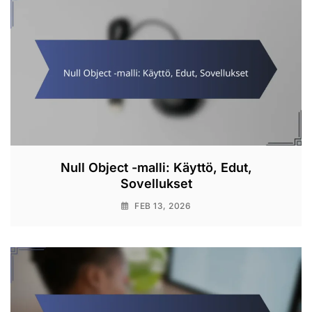
Null Object -malli: Käyttö, Edut,
Sovellukset
FEB 13, 2026