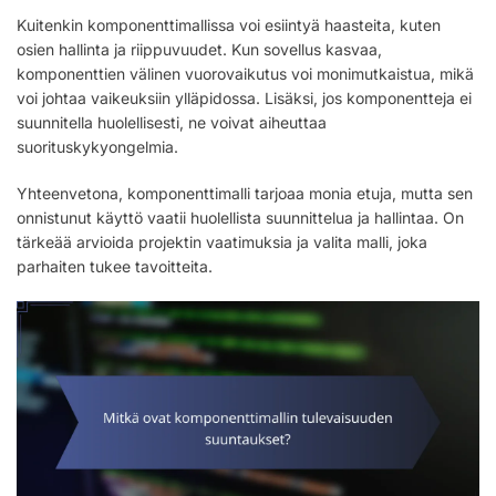
Kuitenkin komponenttimallissa voi esiintyä haasteita, kuten
osien hallinta ja riippuvuudet. Kun sovellus kasvaa,
komponenttien välinen vuorovaikutus voi monimutkaistua, mikä
voi johtaa vaikeuksiin ylläpidossa. Lisäksi, jos komponentteja ei
suunnitella huolellisesti, ne voivat aiheuttaa
suorituskykyongelmia.
Yhteenvetona, komponenttimalli tarjoaa monia etuja, mutta sen
onnistunut käyttö vaatii huolellista suunnittelua ja hallintaa. On
tärkeää arvioida projektin vaatimuksia ja valita malli, joka
parhaiten tukee tavoitteita.