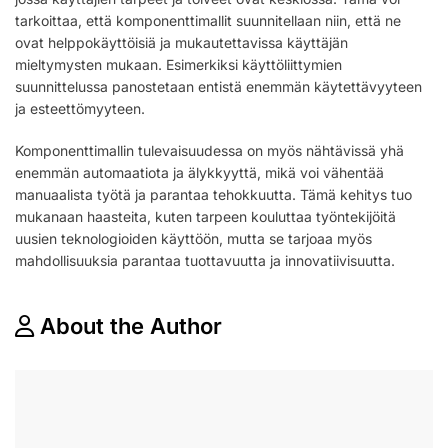
tarkoittaa, että komponenttimallit suunnitellaan niin, että ne
ovat helppokäyttöisiä ja mukautettavissa käyttäjän
mieltymysten mukaan. Esimerkiksi käyttöliittymien
suunnittelussa panostetaan entistä enemmän käytettävyyteen
ja esteettömyyteen.
Komponenttimallin tulevaisuudessa on myös nähtävissä yhä
enemmän automaatiota ja älykkyyttä, mikä voi vähentää
manuaalista työtä ja parantaa tehokkuutta. Tämä kehitys tuo
mukanaan haasteita, kuten tarpeen kouluttaa työntekijöitä
uusien teknologioiden käyttöön, mutta se tarjoaa myös
mahdollisuuksia parantaa tuottavuutta ja innovatiivisuutta.
About the Author