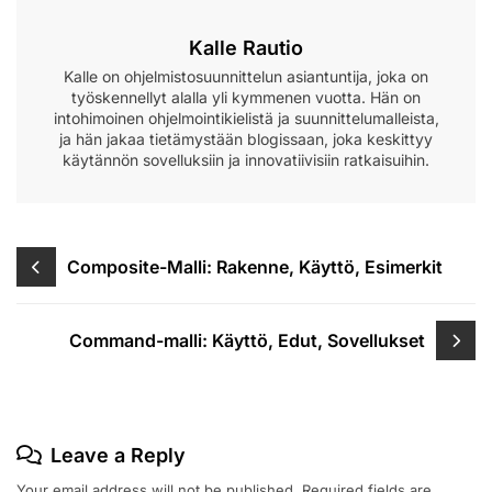
Kalle Rautio
Kalle on ohjelmistosuunnittelun asiantuntija, joka on
työskennellyt alalla yli kymmenen vuotta. Hän on
intohimoinen ohjelmointikielistä ja suunnittelumalleista,
ja hän jakaa tietämystään blogissaan, joka keskittyy
käytännön sovelluksiin ja innovatiivisiin ratkaisuihin.
Post
Composite-Malli: Rakenne, Käyttö, Esimerkit
navigation
Command-malli: Käyttö, Edut, Sovellukset
Leave a Reply
Your email address will not be published.
Required fields are